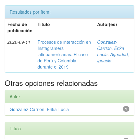
Resultados por ítem:
Fecha de
Título
Autor(es)
publicación
2020-09-11
Procesos de interacción en
Gonzalez-
Instagramers
Carrion, Erika-
latinoamericanas. El caso
Lucia
;
Aguaded,
de Perú y Colombia
Ignacio
durante el 2019
Otras opciones relacionadas
Autor
Gonzalez-Carrion, Erika-Lucia
1
Título