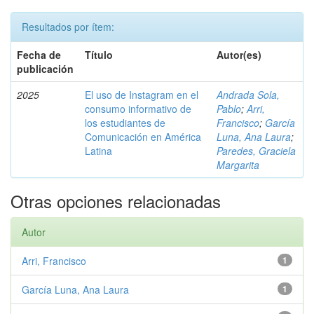
Resultados por ítem:
Fecha de
Título
Autor(es)
publicación
2025
El uso de Instagram en el
Andrada Sola,
consumo informativo de
Pablo
;
Arri,
los estudiantes de
Francisco
;
García
Comunicación en América
Luna, Ana Laura
;
Latina
Paredes, Graciela
Margarita
Otras opciones relacionadas
Autor
Arri, Francisco
1
García Luna, Ana Laura
1