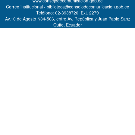
www.consejodecomunicacion.gob.ec
Correo institucional - biblioteca@consejodecomunicacion.gob.ec
Teléfono: 02-3938720, Ext. 2279
Av.10 de Agosto N34-566, entre Av. República y Juan Pablo Sanz
Quito, Ecuador