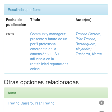
Resultados por ítem:
Fecha de
Título
Autor(es)
publicación
2013
Community managers:
Treviño Carrero,
presente y futuro de un
Pilar Treviño
;
perfil profesional
Barranquero,
emergente en la
Alejandro
;
dimensión 2.0. Su
Zusberro, Nerea
influencia en la
rentabilidad reputacional
online
Otras opciones relacionadas
Autor
Treviño Carrero, Pilar Treviño
1