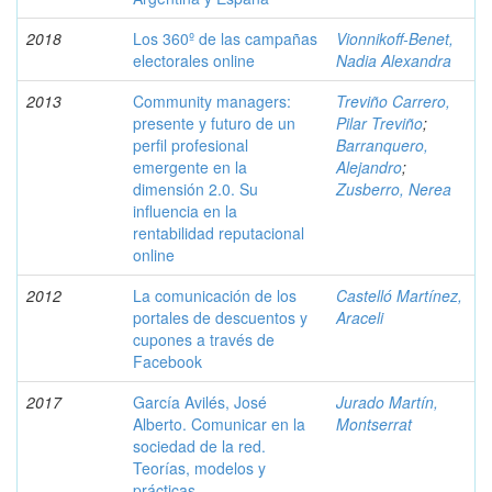
2018
Los 360º de las campañas
Vionnikoff-Benet,
electorales online
Nadia Alexandra
2013
Community managers:
Treviño Carrero,
presente y futuro de un
Pilar Treviño
;
perfil profesional
Barranquero,
emergente en la
Alejandro
;
dimensión 2.0. Su
Zusberro, Nerea
influencia en la
rentabilidad reputacional
online
2012
La comunicación de los
Castelló Martínez,
portales de descuentos y
Araceli
cupones a través de
Facebook
2017
García Avilés, José
Jurado Martín,
Alberto. Comunicar en la
Montserrat
sociedad de la red.
Teorías, modelos y
prácticas.