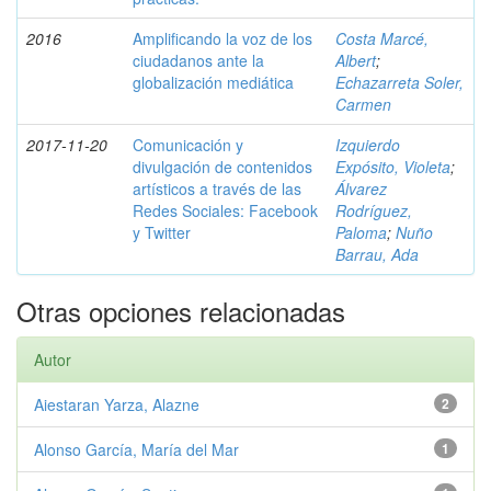
2016
Amplificando la voz de los
Costa Marcé,
ciudadanos ante la
Albert
;
globalización mediática
Echazarreta Soler,
Carmen
2017-11-20
Comunicación y
Izquierdo
divulgación de contenidos
Expósito, Violeta
;
artísticos a través de las
Álvarez
Redes Sociales: Facebook
Rodríguez,
y Twitter
Paloma
;
Nuño
Barrau, Ada
Otras opciones relacionadas
Autor
Aiestaran Yarza, Alazne
2
Alonso García, María del Mar
1