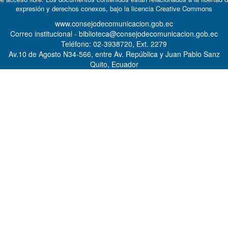
expresión y derechos conexos, bajo la licencia
Creative Commons
www.consejodecomunicacion.gob.ec
Correo institucional - biblioteca@consejodecomunicacion.gob.ec
Teléfono: 02-3938720, Ext. 2279
Av.10 de Agosto N34-566, entre Av. República y Juan Pablo Sanz
Quito, Ecuador