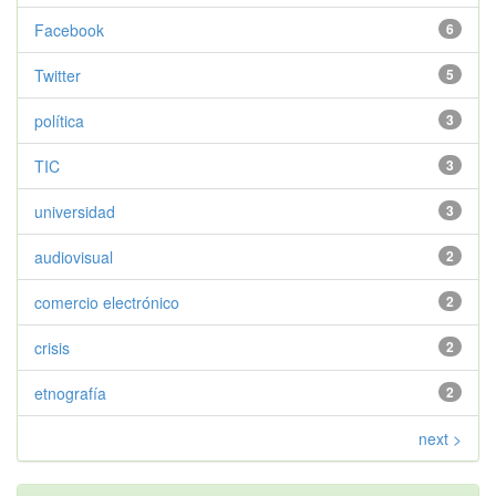
Facebook
6
Twitter
5
política
3
TIC
3
universidad
3
audiovisual
2
comercio electrónico
2
crisis
2
etnografía
2
next >