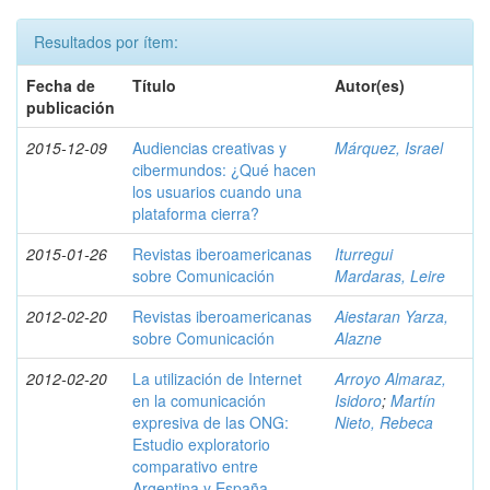
Resultados por ítem:
Fecha de
Título
Autor(es)
publicación
2015-12-09
Audiencias creativas y
Márquez, Israel
cibermundos: ¿Qué hacen
los usuarios cuando una
plataforma cierra?
2015-01-26
Revistas iberoamericanas
Iturregui
sobre Comunicación
Mardaras, Leire
2012-02-20
Revistas iberoamericanas
Aiestaran Yarza,
sobre Comunicación
Alazne
2012-02-20
La utilización de Internet
Arroyo Almaraz,
en la comunicación
Isidoro
;
Martín
expresiva de las ONG:
Nieto, Rebeca
Estudio exploratorio
comparativo entre
Argentina y España