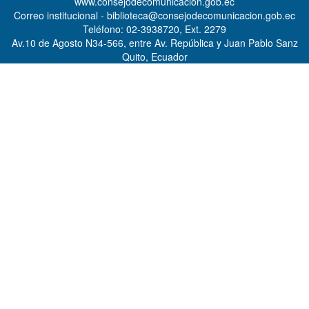
www.consejodecomunicacion.gob.ec
Correo institucional - biblioteca@consejodecomunicacion.gob.ec
Teléfono: 02-3938720, Ext. 2279
Av.10 de Agosto N34-566, entre Av. República y Juan Pablo Sanz
Quito, Ecuador