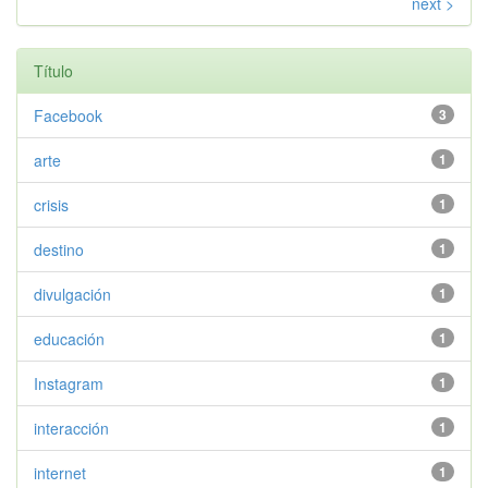
next >
Título
Facebook
3
arte
1
crisis
1
destino
1
divulgación
1
educación
1
Instagram
1
interacción
1
internet
1