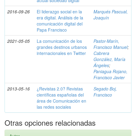
actual sociedad digital
2016-09-26
El liderazgo social en la
Marqués Pascual,
era digital. Análisis de la
Joaquín
comunicación digital del
Papa Francisco
2021-05-05
La comunicación de los
Pastor-Marín,
grandes destinos urbanos
Francisco Manuel
;
internacionales en Twitter
Cabrera
González, María
Ángeles
;
Paniagua Rojano,
Francisco Javier
2013-05-16
¿Revistas 2.0? Revistas
Segado Boj,
científicas españolas del
Francisco
área de Comunicación en
las redes sociales
Otras opciones relacionadas