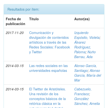
Resultados por ítem:
Fecha de
Título
Autor(es)
publicación
2017-11-20
Comunicación y
Izquierdo
divulgación de contenidos
Expósito, Violeta
;
artísticos a través de las
Álvarez
Redes Sociales: Facebook
Rodríguez,
y Twitter
Paloma
;
Nuño
Barrau, Ada
2014-03-15
Las redes sociales en las
Alonso García,
universidades españolas
Santiago
;
Alonso
García, María del
Mar
2014-03-15
El Twitter de Aristóteles.
Cabezuelo,
Una revisión de los
Francisco
;
conceptos básicos de la
González
retórica clásica en la
Sánchez, Amelia