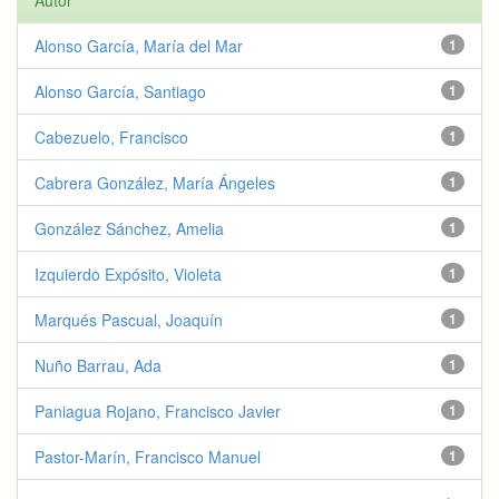
Autor
Alonso García, María del Mar
1
Alonso García, Santiago
1
Cabezuelo, Francisco
1
Cabrera González, María Ángeles
1
González Sánchez, Amelia
1
Izquierdo Expósito, Violeta
1
Marqués Pascual, Joaquín
1
Nuño Barrau, Ada
1
Paniagua Rojano, Francisco Javier
1
Pastor-Marín, Francisco Manuel
1