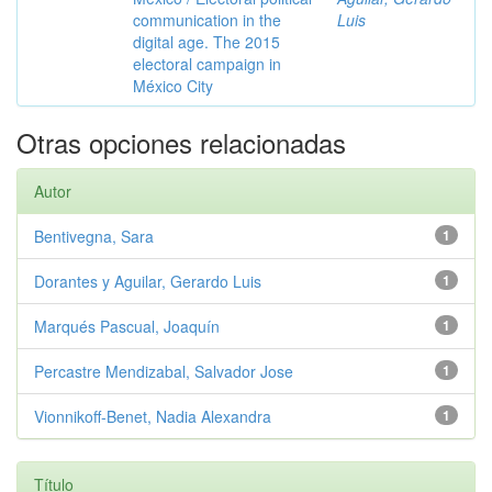
communication in the
Luis
digital age. The 2015
electoral campaign in
México City
Otras opciones relacionadas
Autor
Bentivegna, Sara
1
Dorantes y Aguilar, Gerardo Luis
1
Marqués Pascual, Joaquín
1
Percastre Mendizabal, Salvador Jose
1
Vionnikoff-Benet, Nadia Alexandra
1
Título