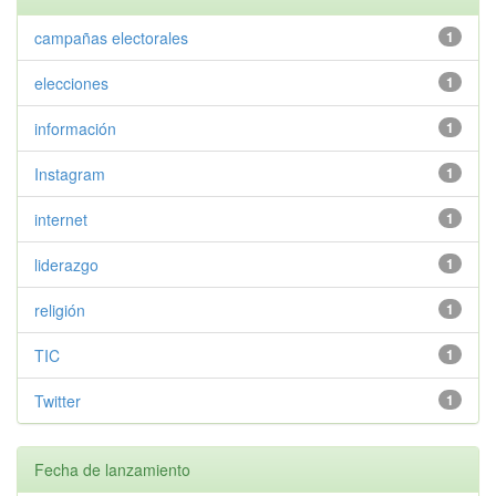
campañas electorales
1
elecciones
1
información
1
Instagram
1
internet
1
liderazgo
1
religión
1
TIC
1
Twitter
1
Fecha de lanzamiento