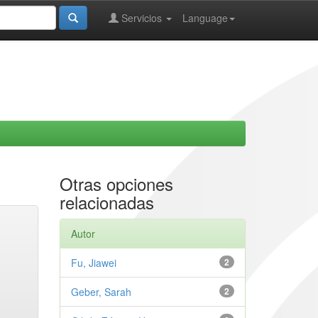
Servicios
Language
Otras opciones
relacionadas
Autor
Fu, Jiawei
2
Geber, Sarah
2