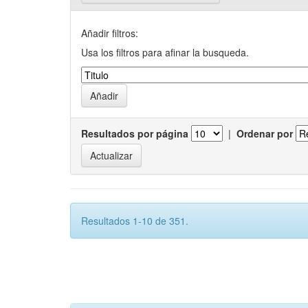
Añadir filtros:
Usa los filtros para afinar la busqueda.
Resultados por página
|
Ordenar por
Resultados 1-10 de 351.