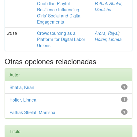
Quotidian Playful
Pathak-Shelat,
Resilience Influencing
Manisha
Girls’ Social and Digital
Engagements
2018
Crowdsourcing as a
Arora, Payal
;
Platform for Digital Labor
Holter, Linnea
Unions
Otras opciones relacionadas
Autor
Bhatia, Kiran
1
Holter, Linnea
1
Pathak-Shelat, Manisha
1
Título