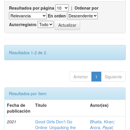
Resultados por página
|
Ordenar por
En orden
Autor/registro
Resultados 1-2 de 2.
Anterior
1
Siguiente
Resultados por ítem:
Fecha de
Título
Autor(es)
publicación
2021
Good Girls Don’t Go
Bhatia, Kiran
;
Online: Unpacking the
Arora, Payal
;