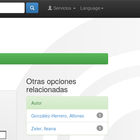
Servicios
Language
Otras opciones
relacionadas
Autor
González-Herrero, Alfonso
1
Zeler, Ileana
1