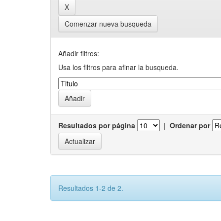
Comenzar nueva busqueda
Añadir filtros:
Usa los filtros para afinar la busqueda.
Resultados por página
|
Ordenar por
Resultados 1-2 de 2.