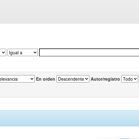
En orden
Autor/registro