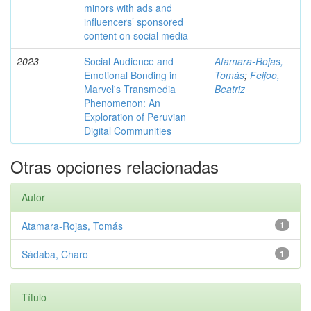
minors with ads and
influencers’ sponsored
content on social media
2023
Social Audience and
Atamara-Rojas,
Emotional Bonding in
Tomás
;
Feijoo,
Marvel's Transmedia
Beatriz
Phenomenon: An
Exploration of Peruvian
Digital Communities
Otras opciones relacionadas
Autor
Atamara-Rojas, Tomás
1
Sádaba, Charo
1
Título