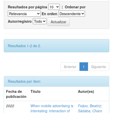
Resultados por página
|
Ordenar por
En orden
Autor/registro
Resultados 1-2 de 2.
Anterior
1
Siguiente
Resultados por ítem:
Fecha de
Título
Autor(es)
publicación
2022
When mobile advertising is
Feijoo, Beatriz
;
interesting: interaction of
Sádaba, Charo