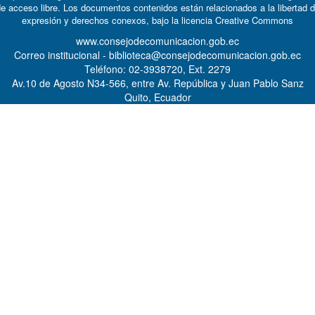
e acceso libre. Los documentos contenidos están relacionados a la libertad 
expresión y derechos conexos, bajo la licencia
Creative Commons
www.consejodecomunicacion.gob.ec
Correo institucional - biblioteca@consejodecomunicacion.gob.ec
Teléfono: 02-3938720, Ext. 2279
Av.10 de Agosto N34-566, entre Av. República y Juan Pablo Sanz
Quito, Ecuador