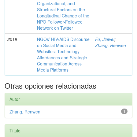
Organizational, and
Structural Factors on the
Longitudinal Change of the
NPO Follower-Followee
Network on Twitter
2019
NGOs’ HIV/AIDS Discourse
Fu, Jiawei
;
on Social Media and
Zhang, Renwen
Websites: Technology
Affordances and Strategic
Communication Across
Media Platforms
Otras opciones relacionadas
Autor
Zhang, Renwen
1
Título