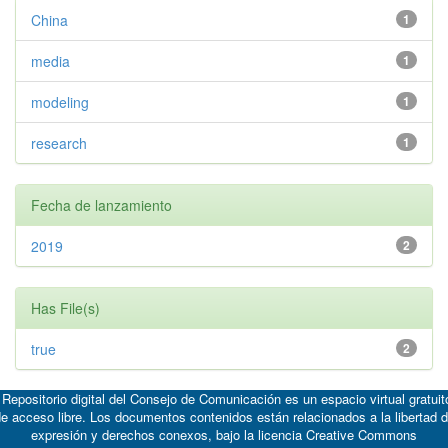
China
1
media
1
modeling
1
research
1
Fecha de lanzamiento
2019
2
Has File(s)
true
2
 Repositorio digital del Consejo de Comunicación es un espacio virtual gratuit
e acceso libre. Los documentos contenidos están relacionados a la libertad 
expresión y derechos conexos, bajo la licencia
Creative Commons