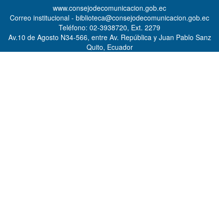
www.consejodecomunicacion.gob.ec
Correo institucional - biblioteca@consejodecomunicacion.gob.ec
Teléfono: 02-3938720, Ext. 2279
Av.10 de Agosto N34-566, entre Av. República y Juan Pablo Sanz
Quito, Ecuador