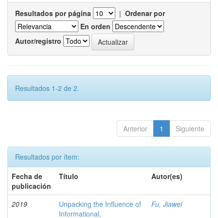
Resultados por página
|
Ordenar por
En orden
Autor/registro
Resultados 1-2 de 2.
Anterior
1
Siguiente
Resultados por ítem:
Fecha de
Título
Autor(es)
publicación
2019
Unpacking the Influence of
Fu, Jiawei
Informational,