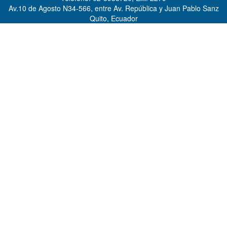
Av.10 de Agosto N34-566, entre Av. República y Juan Pablo Sanz
Quito, Ecuador