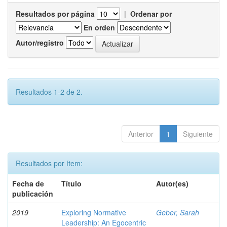
Resultados por página
|
Ordenar por
En orden
Autor/registro
Resultados 1-2 de 2.
Anterior
1
Siguiente
Resultados por ítem:
Fecha de
Título
Autor(es)
publicación
2019
Exploring Normative
Geber, Sarah
Leadership: An Egocentric