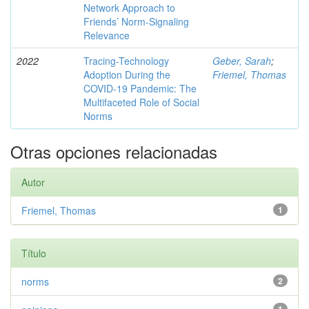
Network Approach to
Friends’ Norm-Signaling
Relevance
2022
Tracing-Technology
Geber, Sarah
;
Adoption During the
Friemel, Thomas
COVID-19 Pandemic: The
Multifaceted Role of Social
Norms
Otras opciones relacionadas
Autor
Friemel, Thomas
1
Título
norms
2