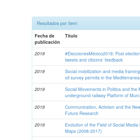
Resultados por ítem:
Fecha de
Título
publicación
2019
#EleccionesMéxico2018: Post election
tweets and citizens’ feedback
2019
Social mobilization and media framing 
oil survey permits in the Mediterrane
2019
Social Movements in Politics and the 
underground railway Platform of Murci
2019
Communication, Activism and the Ne
Future Research
2019
Evolution of the Field of Social Medi
Maps (2008-2017)