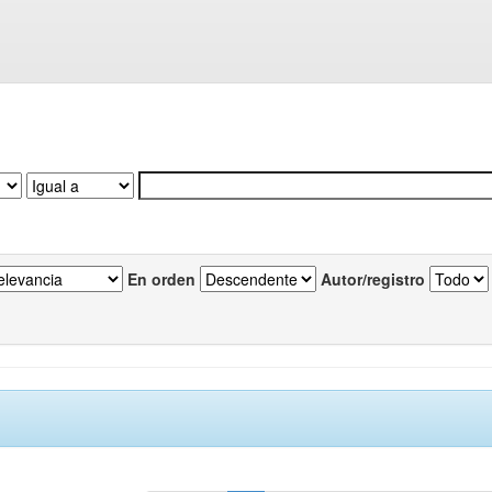
En orden
Autor/registro