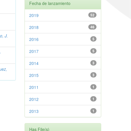
Fecha de lanzamiento
2019
52
2018
46
o, J.
2016
5
2017
5
-
2014
3
uez,
2015
3
2011
1
2012
1
2013
1
Has File(s)