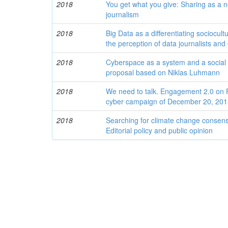
2018
You get what you give: Sharing as a n
journalism
2018
Big Data as a differentiating sociocult
the perception of data journalists and
2018
Cyberspace as a system and a social 
proposal based on Niklas Luhmann
2018
We need to talk. Engagement 2.0 on 
cyber campaign of December 20, 20
2018
Searching for climate change consen
Editorial policy and public opinion