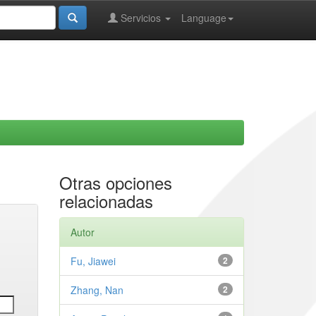
Servicios
Language
Otras opciones
relacionadas
Autor
Fu, Jiawei
2
Zhang, Nan
2