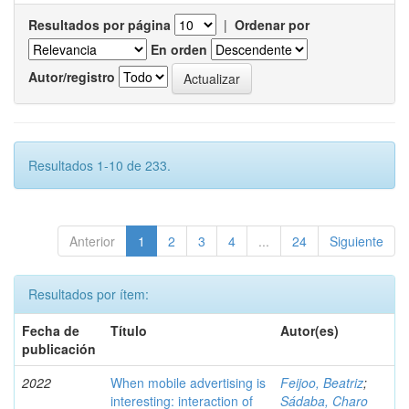
Resultados por página
|
Ordenar por
En orden
Autor/registro
Resultados 1-10 de 233.
Anterior
1
2
3
4
...
24
Siguiente
Resultados por ítem:
Fecha de
Título
Autor(es)
publicación
2022
When mobile advertising is
Feijoo, Beatriz
;
interesting: interaction of
Sádaba, Charo