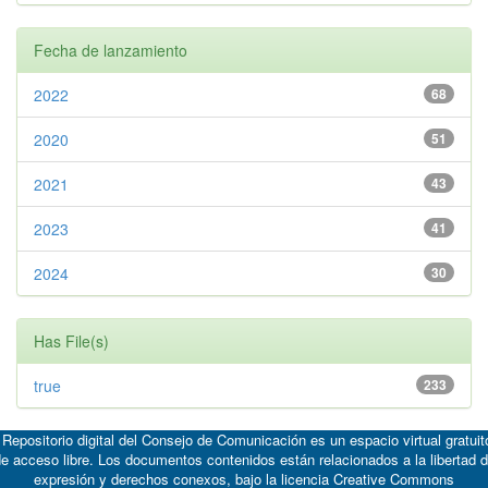
Fecha de lanzamiento
2022
68
2020
51
2021
43
2023
41
2024
30
Has File(s)
true
233
 Repositorio digital del Consejo de Comunicación es un espacio virtual gratuit
e acceso libre. Los documentos contenidos están relacionados a la libertad 
expresión y derechos conexos, bajo la licencia
Creative Commons