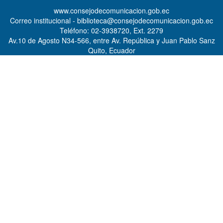
www.consejodecomunicacion.gob.ec
Correo institucional - biblioteca@consejodecomunicacion.gob.ec
Teléfono: 02-3938720, Ext. 2279
Av.10 de Agosto N34-566, entre Av. República y Juan Pablo Sanz
Quito, Ecuador