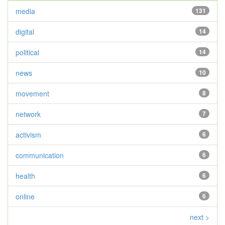
media
131
digital
14
political
14
news
10
movement
8
network
7
activism
6
communication
6
health
6
online
6
next >