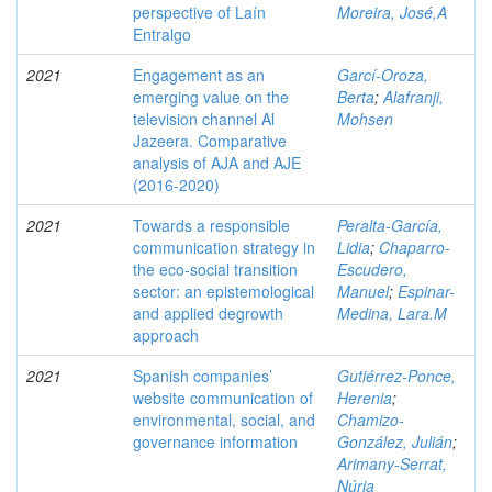
perspective of Laín
Moreira, José,A
Entralgo
2021
Engagement as an
Garcí-Oroza,
emerging value on the
Berta
;
Alafranji,
television channel Al
Mohsen
Jazeera. Comparative
analysis of AJA and AJE
(2016-2020)
2021
Towards a responsible
Peralta-García,
communication strategy in
Lidia
;
Chaparro-
the eco-social transition
Escudero,
sector: an epistemological
Manuel
;
Espinar-
and applied degrowth
Medina, Lara.M
approach
2021
Spanish companies’
Gutiérrez-Ponce,
website communication of
Herenia
;
environmental, social, and
Chamizo-
governance information
González, Julián
;
Arimany-Serrat,
Núria