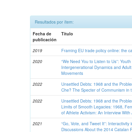
Resultados por ítem:
Fecha de
Título
publicación
2019
Framing EU trade policy online: the 
2020
“We Need You to Listen to Us”: Youth 
Intergenerational Dynamics and Adult 
Movements
2022
Unsettled Debts: 1968 and the Proble
Che? The Specter of Communism in t
2022
Unsettled Debts: 1968 and the Proble
Limits of Smooth Legacies: 1968, Femi
of Athlete Activism: An Interview Wit
2021
“Go, Vote, and Tweet It”: Interactivity
Discussions About the 2014 Catalan