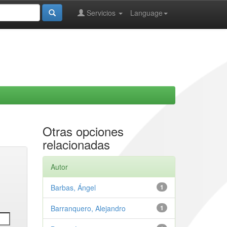
Servicios
Language
Otras opciones
relacionadas
Autor
Barbas, Ángel
1
Barranquero, Alejandro
1