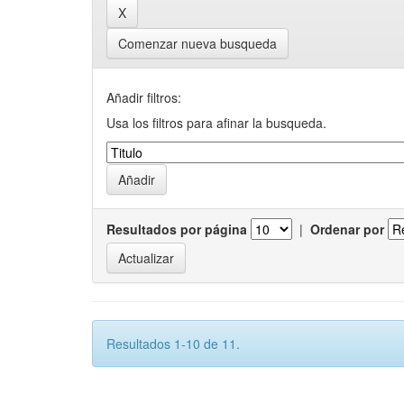
Comenzar nueva busqueda
Añadir filtros:
Usa los filtros para afinar la busqueda.
Resultados por página
|
Ordenar por
Resultados 1-10 de 11.