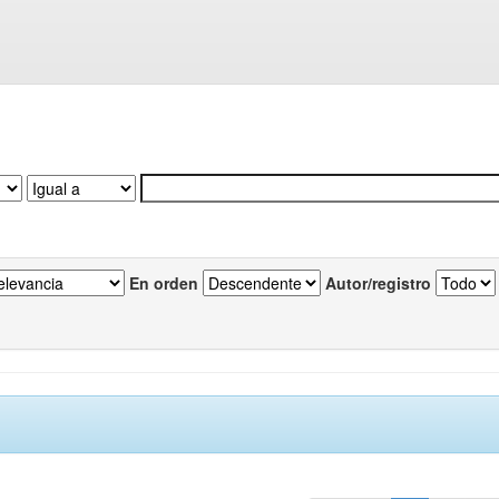
En orden
Autor/registro