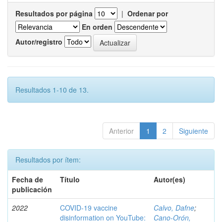
Resultados por página
|
Ordenar por
En orden
Autor/registro
Resultados 1-10 de 13.
Anterior
1
2
Siguiente
Resultados por ítem:
Fecha de
Título
Autor(es)
publicación
2022
COVID-19 vaccine
Calvo, Dafne
;
disinformation on YouTube:
Cano-Orón,