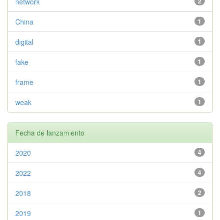
network
2
China
1
digital
1
fake
1
frame
1
weak
1
Fecha de lanzamiento
2020
4
2022
4
2018
2
2019
1