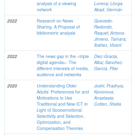
analysis of a viewing
Lorena
;
Llorga-
network
Abad, Germán
2022
Research on News
Quevedo-
Sharing. A Proposal of
Redondo,
bibliometric analysis
Raquel
;
Antona-
Jimeno, Tamara
;
Ibáñez, Vicent
2022
The news gap in the «triple
Diez-Gracia,
digital agenda»: The
Alba
;
Sanchez-
different interests of media,
García, Pilar
audience and networks
2020
Understanding Older
Joshi, Pradnya
;
Adults’ Preferences for and
Kononova,
Motivations to Use
Anastasia
;
Traditional and New ICT in
Cotten, Shelia
Light of Socioemotional
Selectivity and Selection,
Optimization, and
Compensation Theories