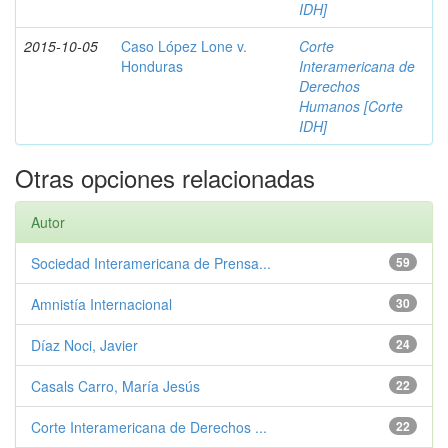
IDH]
2015-10-05
Caso Lόpez Lone v.
Corte
Honduras
Interamericana de
Derechos
Humanos [Corte
IDH]
Otras opciones relacionadas
Autor
Sociedad Interamericana de Prensa...
59
Amnistía Internacional
30
Díaz Noci, Javier
24
Casals Carro, María Jesús
22
Corte Interamericana de Derechos ...
22