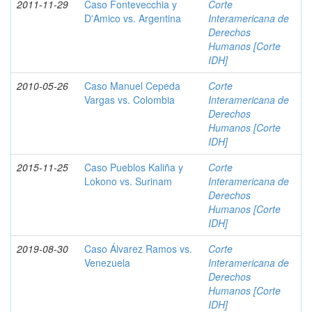
2011-11-29
Caso Fontevecchia y
Corte
D'Amico vs. Argentina
Interamericana de
Derechos
Humanos [Corte
IDH]
2010-05-26
Caso Manuel Cepeda
Corte
Vargas vs. Colombia
Interamericana de
Derechos
Humanos [Corte
IDH]
2015-11-25
Caso Pueblos Kaliña y
Corte
Lokono vs. Surinam
Interamericana de
Derechos
Humanos [Corte
IDH]
2019-08-30
Caso Álvarez Ramos vs.
Corte
Venezuela
Interamericana de
Derechos
Humanos [Corte
IDH]