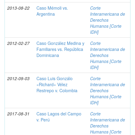
2013-08-22
Caso Mémoli vs.
Corte
Argentina
Interamericana de
Derechos
Humanos [Corte
IDH]
2012-02-27
Caso González Medina y
Corte
Familiares vs. República
Interamericana de
Dominicana
Derechos
Humanos [Corte
IDH]
2012-09-03
Caso Luis Gonzálo
Corte
«Richard» Vélez
Interamericana de
Restrepo v. Colombia
Derechos
Humanos [Corte
IDH]
2017-08-31
Caso Lagos del Campo
Corte
v. Perú
Interamericana de
Derechos
Humanos [Corte