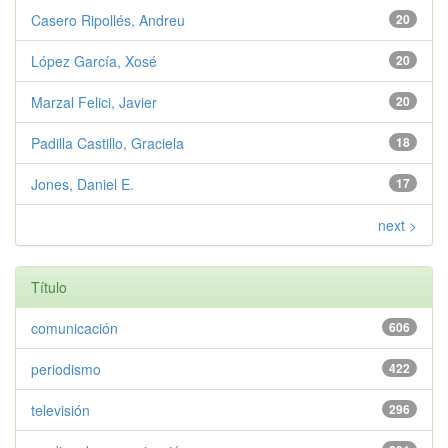
Casero Ripollés, Andreu
20
López García, Xosé
20
Marzal Felici, Javier
20
Padilla Castillo, Graciela
18
Jones, Daniel E.
17
next >
Título
comunicación
606
periodismo
422
televisión
296