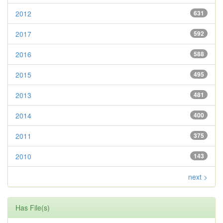
2012
631
2017
592
2016
588
2015
495
2013
481
2014
400
2011
375
2010
143
next >
Has File(s)