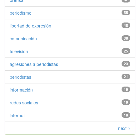
prensa
periodismo
55
libertad de expresión
48
comunicación
38
televisión
25
agresiones a periodistas
23
periodistas
21
información
19
redes sociales
19
internet
18
next >