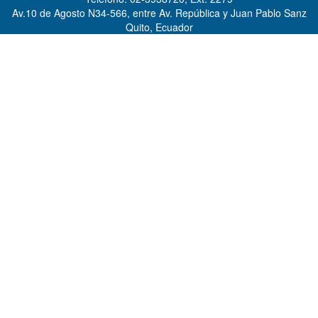
Av.10 de Agosto N34-566, entre Av. República y Juan Pablo Sanz
Quito, Ecuador