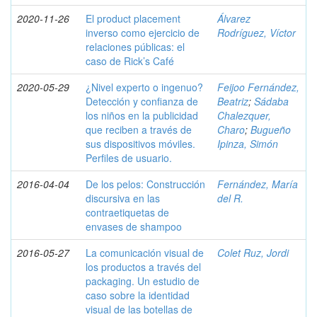
2020-11-26
El product placement
Álvarez
inverso como ejercicio de
Rodríguez, Víctor
relaciones públicas: el
caso de Rick’s Café
2020-05-29
¿Nivel experto o ingenuo?
Feijoo Fernández,
Detección y confianza de
Beatriz
;
Sádaba
los niños en la publicidad
Chalezquer,
que reciben a través de
Charo
;
Bugueño
sus dispositivos móviles.
Ipinza, Simón
Perfiles de usuario.
2016-04-04
De los pelos: Construcción
Fernández, María
discursiva en las
del R.
contraetiquetas de
envases de shampoo
2016-05-27
La comunicación visual de
Colet Ruz, Jordi
los productos a través del
packaging. Un estudio de
caso sobre la identidad
visual de las botellas de