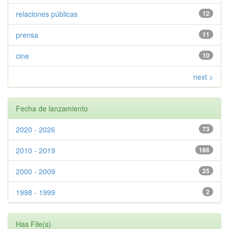
relaciones públicas
12
prensa
11
cine
10
next >
Fecha de lanzamiento
2020 - 2026
73
2010 - 2019
186
2000 - 2009
25
1998 - 1999
2
Has File(s)