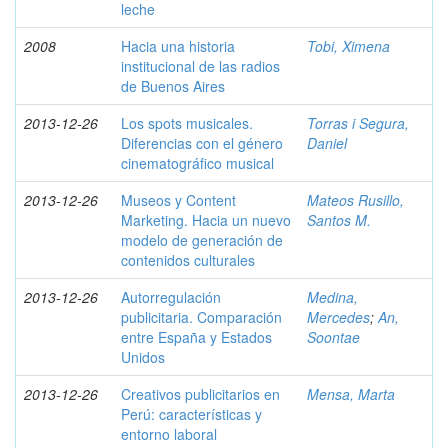
leche
2008
Hacia una historia
Tobi, Ximena
institucional de las radios
de Buenos Aires
2013-12-26
Los spots musicales.
Torras i Segura,
Diferencias con el género
Daniel
cinematográfico musical
2013-12-26
Museos y Content
Mateos Rusillo,
Marketing. Hacia un nuevo
Santos M.
modelo de generación de
contenidos culturales
2013-12-26
Autorregulación
Medina,
publicitaria. Comparación
Mercedes
;
An,
entre España y Estados
Soontae
Unidos
2013-12-26
Creativos publicitarios en
Mensa, Marta
Perú: características y
entorno laboral