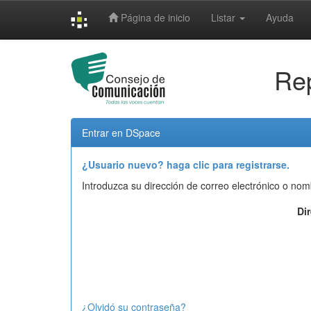
Skip
Página de inicio
Listar
Ayuda
navigation
Rep
Entrar en DSpace
¿Usuario nuevo? haga clic para registrarse.
Introduzca su dirección de correo electrónico o nom
Di
¿Olvidó su contraseña?