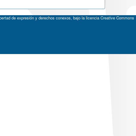
ibertad de expresión y derechos conexos, bajo la licencia
Creative Commons