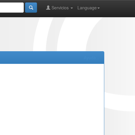
Servicios
Language
Ayuda...