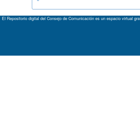
El Repositorio digital del Consejo de Comunicación es un espacio virtual gr