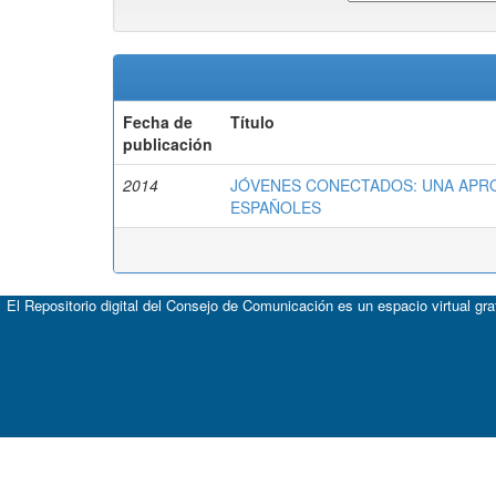
Fecha de
Título
publicación
2014
JÓVENES CONECTADOS: UNA APROX
ESPAÑOLES
El Repositorio digital del Consejo de Comunicación es un espacio virtual gr