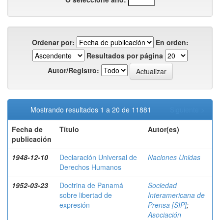
Ordenar por:
En orden:
Resultados por página
Autor/Registro:
Mostrando resultados 1 a 20 de 11881
Siguiente >
Fecha de
Título
Autor(es)
publicación
1948-12-10
Declaración Universal de
Naciones Unidas
Derechos Humanos
1952-03-23
Doctrina de Panamá
Sociedad
sobre libertad de
Interamericana de
expresión
Prensa [SIP]
;
Asociación