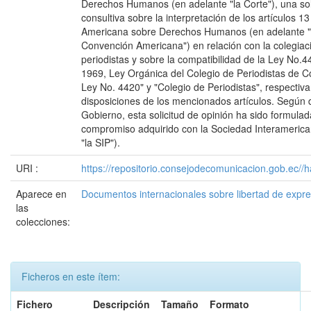
Derechos Humanos (en adelante "la Corte"), una sol
consultiva sobre la interpretación de los artículos 1
Americana sobre Derechos Humanos (en adelante "l
Convención Americana") en relación con la colegiaci
periodistas y sobre la compatibilidad de la Ley No.
1969, Ley Orgánica del Colegio de Periodistas de Co
Ley No. 4420" y "Colegio de Periodistas", respectiv
disposiciones de los mencionados artículos. Según 
Gobierno, esta solicitud de opinión ha sido formula
compromiso adquirido con la Sociedad Interamerica
"la SIP").
URI :
https://repositorio.consejodecomunicacion.gob.e
Aparece en
Documentos internacionales sobre libertad de expr
las
colecciones:
Ficheros en este ítem:
Fichero
Descripción
Tamaño
Formato