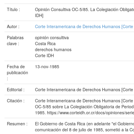
Título :
Opinión Consultiva OC-5/85. La Colegiación Obligato
IDH]
Autor :
Corte Interamericana de Derechos Humanos [Corte
Palabras
opinión consultiva
clave :
Costa Rica
derechos humanos
Corte IDH
Fecha de
13-nov-1985
publicación
:
Editorial :
Corte Interamericana de Derechos Humanos [Corte
Citación :
Corte Interamericana de Derechos Humanos [Corte 
OC-5/85 sobre La Colegiación Obligatoria de Period
1985. https://www.corteidh.or.cr/docs/opiniones/ser
Resumen :
El Gobierno de Costa Rica (en adelante "el Gobiern
comunicación del 8 de julio de 1985, sometió a la C