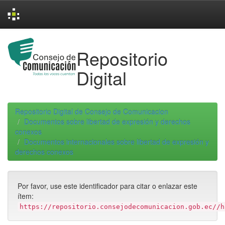
Skip
navigation
Repositorio
Digital
Repositorio Digital de Consejo de Comunicacion
Documentos sobre libertad de expresión y derechos
conexos
Documentos internacionales sobre libertad de expresión y
derechos conexos
Por favor, use este identificador para citar o enlazar este
ítem:
https://repositorio.consejodecomunicacion.gob.ec//h