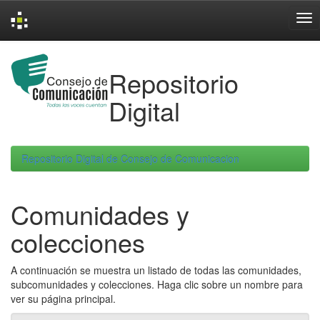
Skip
navigation
Repositorio
Digital
Repositorio Digital de Consejo de Comunicacion
Comunidades y
colecciones
A continuación se muestra un listado de todas las comunidades,
subcomunidades y colecciones. Haga clic sobre un nombre para
ver su página principal.