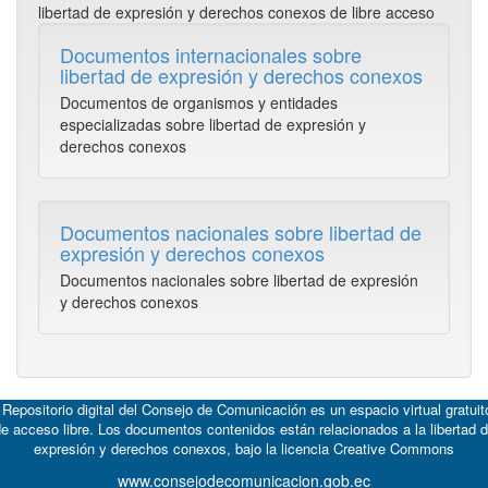
libertad de expresión y derechos conexos de libre acceso
Documentos internacionales sobre
libertad de expresión y derechos conexos
Documentos de organismos y entidades
especializadas sobre libertad de expresión y
derechos conexos
Documentos nacionales sobre libertad de
expresión y derechos conexos
Documentos nacionales sobre libertad de expresión
y derechos conexos
 Repositorio digital del Consejo de Comunicación es un espacio virtual gratuit
e acceso libre. Los documentos contenidos están relacionados a la libertad 
expresión y derechos conexos, bajo la licencia
Creative Commons
www.consejodecomunicacion.gob.ec