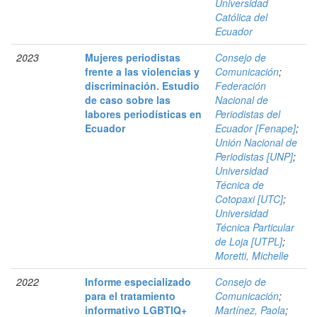
Universidad
Católica del
Ecuador
2023
Mujeres periodistas
Consejo de
frente a las violencias y
Comunicación
;
discriminación. Estudio
Federación
de caso sobre las
Nacional de
labores periodísticas en
Periodistas del
Ecuador
Ecuador [Fenape]
;
Unión Nacional de
Periodistas [UNP]
;
Universidad
Técnica de
Cotopaxi [UTC]
;
Universidad
Técnica Particular
de Loja [UTPL]
;
Moretti, Michelle
2022
Informe especializado
Consejo de
para el tratamiento
Comunicación
;
informativo LGBTIQ+
Martínez, Paola
;