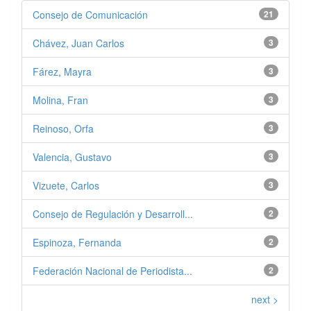
Consejo de Comunicación
21
Chávez, Juan Carlos
3
Fárez, Mayra
3
Molina, Fran
3
Reinoso, Orfa
3
Valencia, Gustavo
3
Vizuete, Carlos
3
Consejo de Regulación y Desarroll...
2
Espinoza, Fernanda
2
Federación Nacional de Periodista...
2
next >