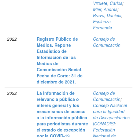
Vizuete, Carlos
;
Mier, Andrés
;
Bravo, Daniela
;
Espinoza,
Fernanda
2022
Registro Público de
Consejo de
Medios. Reporte
Comunicación
Estadístico de
Información de los
Medios de
Comunicación Social.
Fecha de Corte: 31 de
diciembre de 2021.
2022
La información de
Consejo de
relevancia pública o
Comunicación
;
interés general y los
Consejo Nacional
mecanismos de acceso
para la Igualdad
a la información pública
de Discapacidades
para periodistas durante
[CONADIS]
;
el estado de excepción
Federación
por la COVID-19.
Nacional de