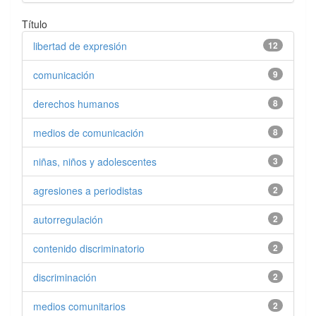
Título
libertad de expresión
12
comunicación
9
derechos humanos
8
medios de comunicación
8
niñas, niños y adolescentes
3
agresiones a periodistas
2
autorregulación
2
contenido discriminatorio
2
discriminación
2
medios comunitarios
2