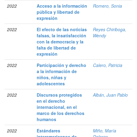
2022
Acceso a la información
Romero, Sonia
pública y libertad de
expresión
2022
El efecto de las noticias
Reyes Chiriboga,
falsas, la insatisfacción
Wendy
con la democracia y la
falta de libertad de
expresión
2022
Participación y derecho
Calero, Patricia
a la información de
niños, niñas y
adolescentes
2022
Discursos protegidos
Albán, Juan Pablo
en el derecho
internacional, en el
marco de los derechos
humanos
2022
Estándares
Miño, María
interamericanos de
Dolores