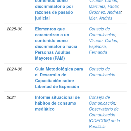
contenido como
Vizuete, Carlos
;
discriminatorio por
Martínez, Paola
;
razones de pasado
Ordoñez, Andrea
;
judicial
Mier, Andrés
2025-06
Elementos que
Consejo de
caracterizan a un
Comunicación
;
contenido como
Vizuete, Carlos
;
discriminatorio hacia
Espinoza,
Personas Adultas
Fernanda
Mayores (PAM)
2024-08
Guía Metodológica para
Consejo de
el Desarrollo de
Comunicación
Capacitación sobre
Libertad de Expresión
2021
Informe situacional de
Consejo de
hábitos de consumo
Comunicación
;
mediático
Observatorio de
Comunicación
[ODECOM] de la
Pontificia