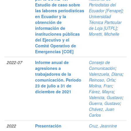
Estudio de caso sobre
Periodistas del
las labores periodísticas
Ecuador [Fenape]
;
en Ecuador y la
Universidad
obtención de
Técnica Particular
información de
de Loja [UTPL]
;
instituciones públicas
Moretti, Michelle
del Ejecutivo y el
Comité Operativo de
Emergencias [COE]
2022-07
Informe anual de
Consejo de
agresiones a
Comunicación
;
trabajadores de la
Valenzuela, Diana
;
comunicación. Período
Reinoso, Orfa
;
23 de julio a 31 de
Molina, Fran
;
diciembre de 2021
Fárez, Mayra
;
Valencia, Gustavo
;
Guerra, Gustavo
;
Chávez, Juan
Carlos
2022
Presentación
Cruz, Jeannine