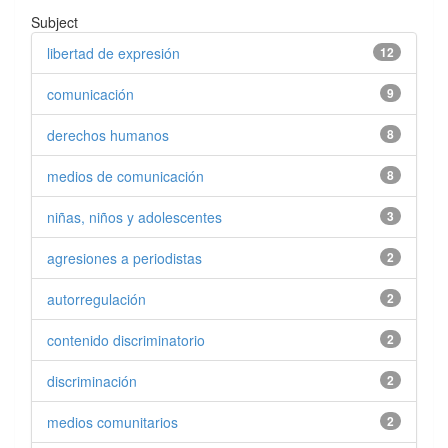
Subject
libertad de expresión
12
comunicación
9
derechos humanos
8
medios de comunicación
8
niñas, niños y adolescentes
3
agresiones a periodistas
2
autorregulación
2
contenido discriminatorio
2
discriminación
2
medios comunitarios
2