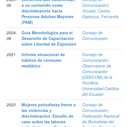
06
a un contenido como
Comunicación
;
discriminatorio hacia
Vizuete, Carlos
;
Personas Adultas Mayores
Espinoza, Fernanda
(PAM)
2024-
Guía Metodológica para el
Consejo de
08
Desarrollo de Capacitación
Comunicación
sobre Libertad de Expresión
2021
Informe situacional de
Consejo de
hábitos de consumo
Comunicación
;
mediático
Observatorio de
Comunicación
[ODECOM] de la
Pontificia
Universidad Católica
del Ecuador
2023
Mujeres periodistas frente a
Consejo de
las violencias y
Comunicación
;
discriminación. Estudio de
Federación Nacional
caso sobre las labores
de Periodistas del