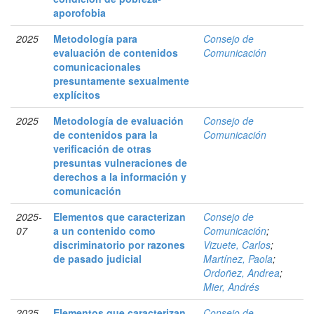
aporofobia
2025
Metodología para
Consejo de
evaluación de contenidos
Comunicación
comunicacionales
presuntamente sexualmente
explícitos
2025
Metodología de evaluación
Consejo de
de contenidos para la
Comunicación
verificación de otras
presuntas vulneraciones de
derechos a la información y
comunicación
2025-
Elementos que caracterizan
Consejo de
07
a un contenido como
Comunicación
;
discriminatorio por razones
Vizuete, Carlos
;
de pasado judicial
Martínez, Paola
;
Ordoñez, Andrea
;
Mier, Andrés
2025-
Elementos que caracterizan
Consejo de