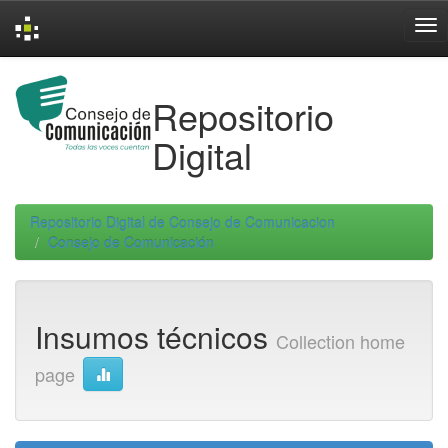
Skip
navigation
Repositorio
Digital
Repositorio Digital de Consejo de Comunicacion
Consejo de Comunicación
Insumos técnicos
Collection home
page