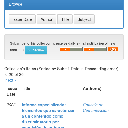
Browse
Subscribe to this collection to receive daily e-mail notification of new
additions
Collection's Items (Sorted by Submit Date in Descending order): 1
to 20 of 30
next >
Issue
Title
Author(s)
Date
2026
Informe especializado:
Consejo de
Elementos que caracterizan
Comunicación
a un contenido como
discriminatorio por
condición de pobreza-