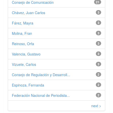
Consejo de Comunicación
21
Chávez, Juan Carlos
3
Fárez, Mayra
3
Molina, Fran
3
Reinoso, Orfa
3
Valencia, Gustavo
3
Vizuete, Carlos
3
Consejo de Regulación y Desarroll...
2
Espinoza, Fernanda
2
Federación Nacional de Periodista...
2
next >