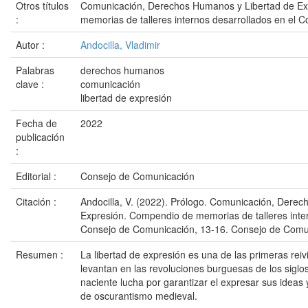
Otros títulos
Comunicación, Derechos Humanos y Libertad de E
:
memorias de talleres internos desarrollados en el 
Autor :
Andocilla, Vladimir
Palabras
derechos humanos
clave :
comunicación
libertad de expresión
Fecha de
2022
publicación
:
Editorial :
Consejo de Comunicación
Citación :
Andocilla, V. (2022). Prólogo. Comunicación, Dere
Expresión. Compendio de memorias de talleres inter
Consejo de Comunicación, 13-16. Consejo de Comu
Resumen :
La libertad de expresión es una de las primeras rei
levantan en las revoluciones burguesas de los siglos 
naciente lucha por garantizar el expresar sus ideas 
de oscurantismo medieval.