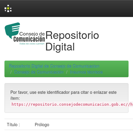
Skip
navigation
Repositorio
Digital
Repositorio Digital de Consejo de Comunicacion
Consejo de Comunicación
Insumos técnicos
Por favor, use este identificador para citar o enlazar este
ítem:
https://repositorio.consejodecomunicacion.gob.ec//h
Título :
Prólogo