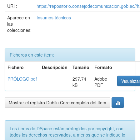
URI :
https://repositorio.consejodecomunicacion.gob.e
Aparece en
Insumos técnicos
las
colecciones:
Ficheros en este ítem:
Fichero
Descripción
Tamaño
Formato
PRÓLOGO.pdf
297,74
Adobe
Visualizar
kB
PDF
Mostrar el registro Dublin Core completo del ítem
Los ítems de DSpace están protegidos por copyright, con
todos los derechos reservados, a menos que se indique lo