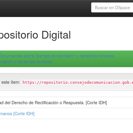
ositorio Digital
Documentos sobre libertad de expresión y derechos conexos
xpresión y derechos conexos
r este ítem:
https://repositorio.consejodecomunicacion.gob.
dad del Derecho de Rectificación o Respuesta. [Corte IDH]
manos [Corte IDH]