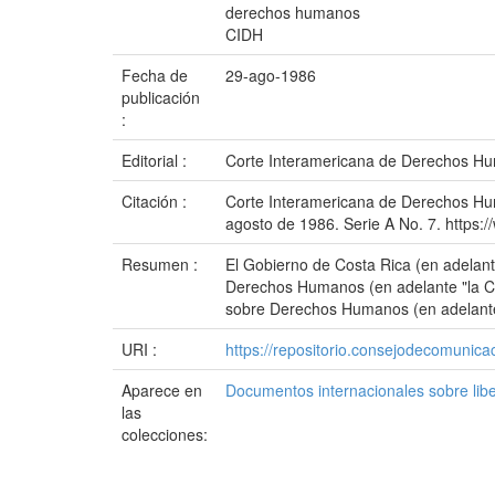
derechos humanos
CIDH
Fecha de
29-ago-1986
publicación
:
Editorial :
Corte Interamericana de Derechos Hu
Citación :
Corte Interamericana de Derechos Huma
agosto de 1986. Serie A No. 7. https:
Resumen :
El Gobierno de Costa Rica (en adelant
Derechos Humanos (en adelante "la Cort
sobre Derechos Humanos (en adelante "
URI :
https://repositorio.consejodecomuni
Aparece en
Documentos internacionales sobre lib
las
colecciones: