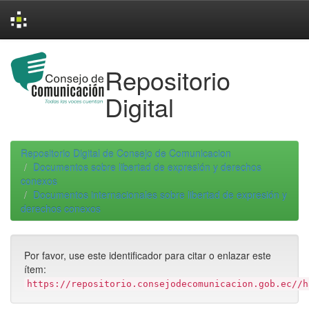
Skip
navigation
Repositorio
Digital
Repositorio Digital de Consejo de Comunicacion
Documentos sobre libertad de expresión y derechos
conexos
Documentos internacionales sobre libertad de expresión y
derechos conexos
Por favor, use este identificador para citar o enlazar este
ítem:
https://repositorio.consejodecomunicacion.gob.ec//h