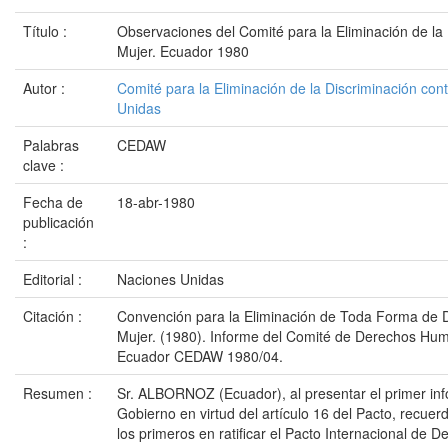
Título :
Observaciones del Comité para la Eliminación de la 
Mujer. Ecuador 1980
Autor :
Comité para la Eliminación de la Discriminación con
Unidas
Palabras
CEDAW
clave :
Fecha de
18-abr-1980
publicación
:
Editorial :
Naciones Unidas
Citación :
Convención para la Eliminación de Toda Forma de D
Mujer. (1980). Informe del Comité de Derechos Hu
Ecuador CEDAW 1980/04.
Resumen :
Sr. ALBORNOZ (Ecuador), al presentar el primer in
Gobierno en virtud del artículo 16 del Pacto, recuer
los primeros en ratificar el Pacto Internacional de