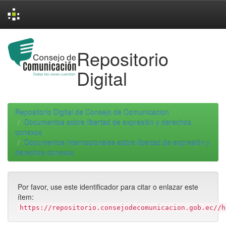
Skip
navigation
Repositorio
Digital
Repositorio Digital de Consejo de Comunicacion
Documentos sobre libertad de expresión y derechos
conexos
Documentos internacionales sobre libertad de expresión y
derechos conexos
Por favor, use este identificador para citar o enlazar este
ítem:
https://repositorio.consejodecomunicacion.gob.ec//h