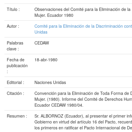
Título :
Observaciones del Comité para la Eliminación de la 
Mujer. Ecuador 1980
Autor :
Comité para la Eliminación de la Discriminación con
Unidas
Palabras
CEDAW
clave :
Fecha de
18-abr-1980
publicación
:
Editorial :
Naciones Unidas
Citación :
Convención para la Eliminación de Toda Forma de D
Mujer. (1980). Informe del Comité de Derechos Hu
Ecuador CEDAW 1980/04.
Resumen :
Sr. ALBORNOZ (Ecuador), al presentar el primer in
Gobierno en virtud del artículo 16 del Pacto, recuer
los primeros en ratificar el Pacto Internacional de