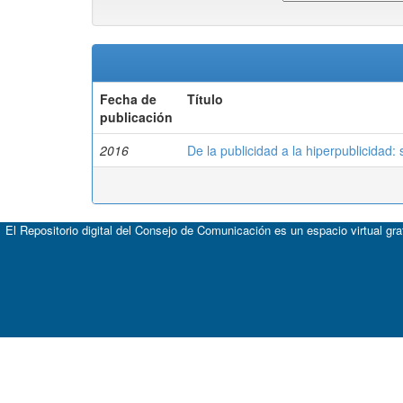
Fecha de
Título
publicación
2016
De la publicidad a la hiperpublicidad:
El Repositorio digital del Consejo de Comunicación es un espacio virtual gr