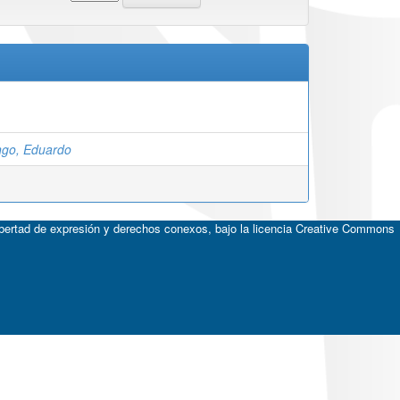
ngo, Eduardo
ibertad de expresión y derechos conexos, bajo la licencia
Creative Commons