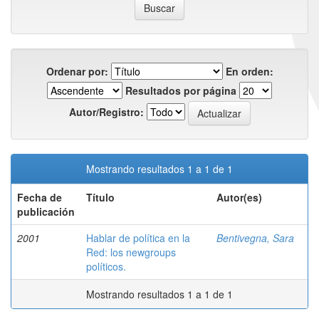
Ordenar por:
En orden:
Resultados por página
Autor/Registro:
Mostrando resultados 1 a 1 de 1
Fecha de
Título
Autor(es)
publicación
2001
Hablar de política en la
Bentivegna, Sara
Red: los newgroups
políticos.
Mostrando resultados 1 a 1 de 1