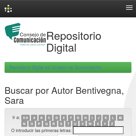
Skip
navigation
Repositorio
Digital
Repositorio Digital de Consejo de Comunicacion
Buscar por Autor Bentivegna,
Sara
Ir a:
0-9
A
B
C
D
E
F
G
H
I
J
K
L
M
N
O
P
Q
R
S
T
U
V
W
X
Y
Z
O introducir las primeras letras: