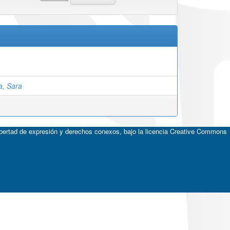
a, Sara
ibertad de expresión y derechos conexos, bajo la licencia
Creative Commons