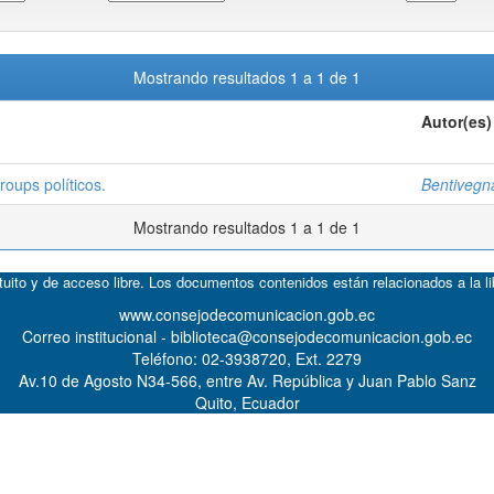
Mostrando resultados 1 a 1 de 1
Autor(es)
roups políticos.
Bentivegn
Mostrando resultados 1 a 1 de 1
atuito y de acceso libre. Los documentos contenidos están relacionados a la l
www.consejodecomunicacion.gob.ec
Correo institucional - biblioteca@consejodecomunicacion.gob.ec
Teléfono: 02-3938720, Ext. 2279
Av.10 de Agosto N34-566, entre Av. República y Juan Pablo Sanz
Quito, Ecuador