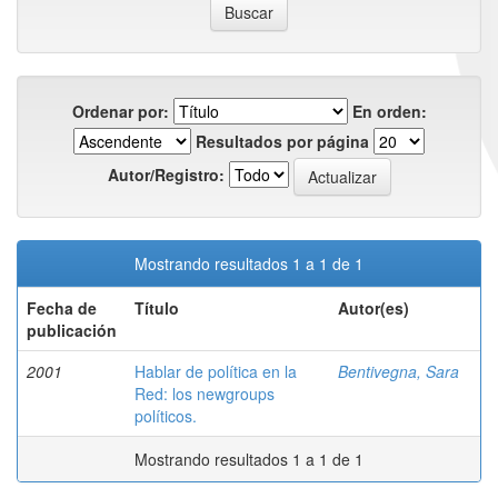
Ordenar por:
En orden:
Resultados por página
Autor/Registro:
Mostrando resultados 1 a 1 de 1
Fecha de
Título
Autor(es)
publicación
2001
Hablar de política en la
Bentivegna, Sara
Red: los newgroups
políticos.
Mostrando resultados 1 a 1 de 1