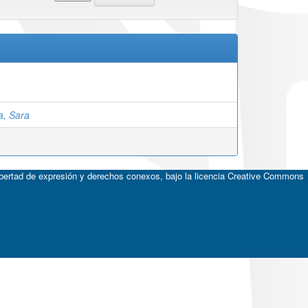
a, Sara
ibertad de expresión y derechos conexos, bajo la licencia
Creative Commons