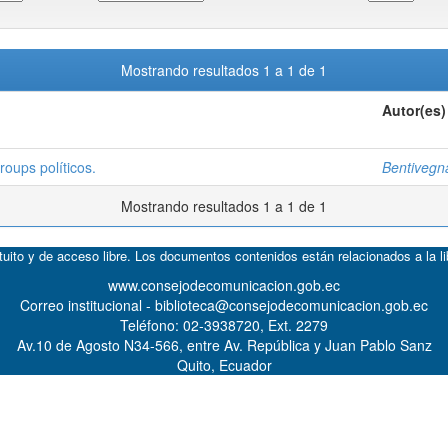
Mostrando resultados 1 a 1 de 1
Autor(es)
roups políticos.
Bentivegn
Mostrando resultados 1 a 1 de 1
atuito y de acceso libre. Los documentos contenidos están relacionados a la l
www.consejodecomunicacion.gob.ec
Correo institucional - biblioteca@consejodecomunicacion.gob.ec
Teléfono: 02-3938720, Ext. 2279
Av.10 de Agosto N34-566, entre Av. República y Juan Pablo Sanz
Quito, Ecuador