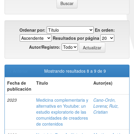
Ordenar por:
En orden:
Resultados por página
Autor/Registro:
< Anterior
Mostrando resultados 8 a 9 de 9
Fecha de
Título
Autor(es)
publicación
2023
Medicina complementaria y
Cano-Orón,
alternativa en Youtube: un
Lorena
;
Ruiz,
estudio exploratorio de las
Cristian
comunidades de creadores
de contenidos