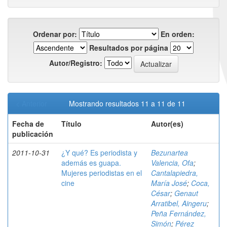
Ordenar por:
En orden:
Resultados por página
Autor/Registro:
< Anterior
Mostrando resultados 11 a 11 de 11
Fecha de
Título
Autor(es)
publicación
2011-10-31
¿Y qué? Es periodista y
Bezunartea
además es guapa.
Valencia, Ofa
;
Mujeres periodistas en el
Cantalapiedra,
cine
María José
;
Coca,
César
;
Genaut
Arratibel, Aingeru
;
Peña Fernández,
Simón
;
Pérez