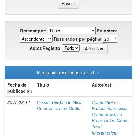
Ordenar por:
En orden:
Resultados por página
Autor/Registro:
Mostrando resultados 1 a 1 de 1
Fecha de
Título
Autor(es)
publicación
2007-02-14
Press Freedom in New
Committee to
Communication Media
Protect Journalists
;
Commonwealth
Press Union Media
Trust
;
Interamerican