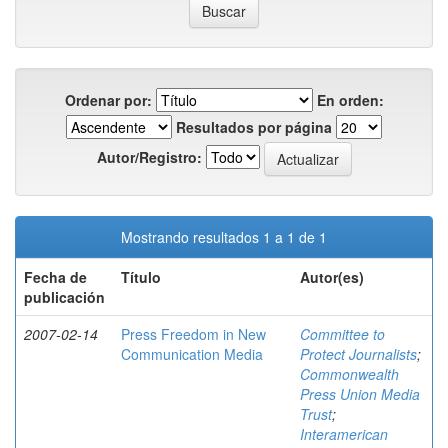
Ordenar por:
En orden:
Resultados por página
Autor/Registro:
Mostrando resultados 1 a 1 de 1
Fecha de
Título
Autor(es)
publicación
2007-02-14
Press Freedom in New
Committee to
Communication Media
Protect Journalists
;
Commonwealth
Press Union Media
Trust
;
Interamerican