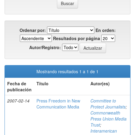
Ordenar por:
En orden:
Resultados por página
Autor/Registro:
Mostrando resultados 1 a 1 de 1
Fecha de
Título
Autor(es)
publicación
2007-02-14
Press Freedom in New
Committee to
Communication Media
Protect Journalists
;
Commonwealth
Press Union Media
Trust
;
Interamerican