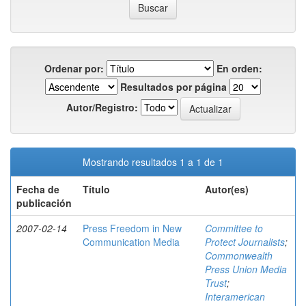
Ordenar por:
En orden:
Resultados por página
Autor/Registro:
Mostrando resultados 1 a 1 de 1
Fecha de
Título
Autor(es)
publicación
2007-02-14
Press Freedom in New
Committee to
Communication Media
Protect Journalists
;
Commonwealth
Press Union Media
Trust
;
Interamerican