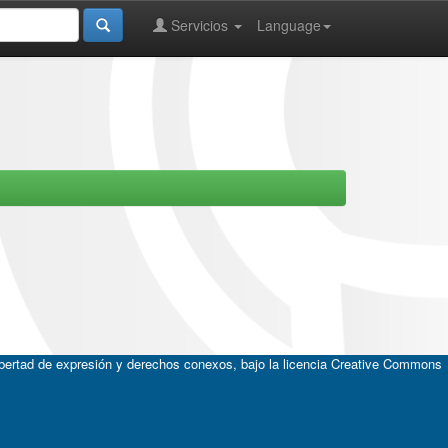
Servicios
Language
ibertad de expresión y derechos conexos, bajo la licencia
Creative Commons