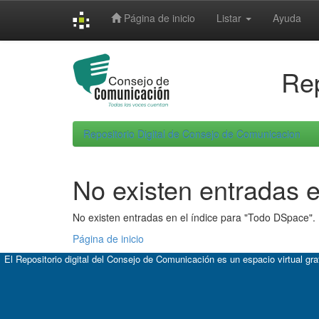
Skip
Página de inicio
Listar
Ayuda
navigation
Rep
Repositorio Digital de Consejo de Comunicacion
No existen entradas e
No existen entradas en el índice para "Todo DSpace".
Página de inicio
El Repositorio digital del Consejo de Comunicación es un espacio virtual gr