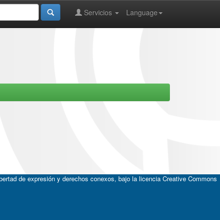
Servicios
Language
ibertad de expresión y derechos conexos, bajo la licencia
Creative Commons