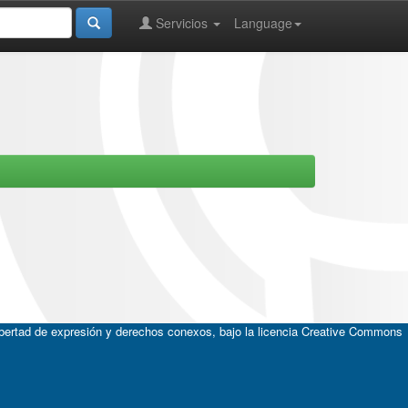
Servicios
Language
ibertad de expresión y derechos conexos, bajo la licencia
Creative Commons