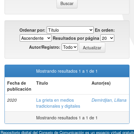
Ordenar por:
En orden:
Resultados por página
Autor/Registro:
Mostrando resultados 1 a 1 de 1
Fecha de
Título
Autor(es)
publicación
2020
La grieta en medios
Demirdjian, Liliana
tradicionales y digitales
Mostrando resultados 1 a 1 de 1
 Repositorio digital del Consejo de Comunicación es un espacio virtual gratuit