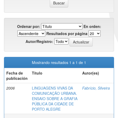
Ordenar por:
En orden:
Resultados por página
Autor/Registro:
Mostrando resultados 1 a 1 de 1
Fecha de
Título
Autor(es)
publicación
2006
LINGUAGENS VIVAS DA
Fabrício, Silveira
COMUNICAÇÃO URBANA.
ENSAIO SOBRE A GRAFIA
PÚBLICA DA CIDADE DE
PORTO ALEGRE