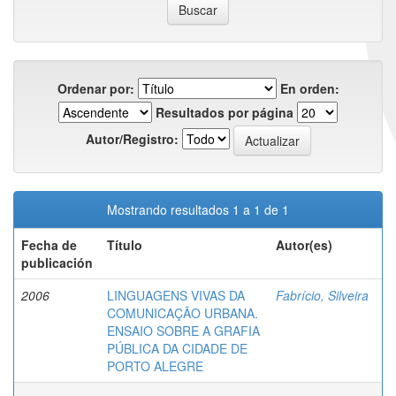
Ordenar por:
En orden:
Resultados por página
Autor/Registro:
Mostrando resultados 1 a 1 de 1
Fecha de
Título
Autor(es)
publicación
2006
LINGUAGENS VIVAS DA
Fabrício, Silveira
COMUNICAÇÃO URBANA.
ENSAIO SOBRE A GRAFIA
PÚBLICA DA CIDADE DE
PORTO ALEGRE