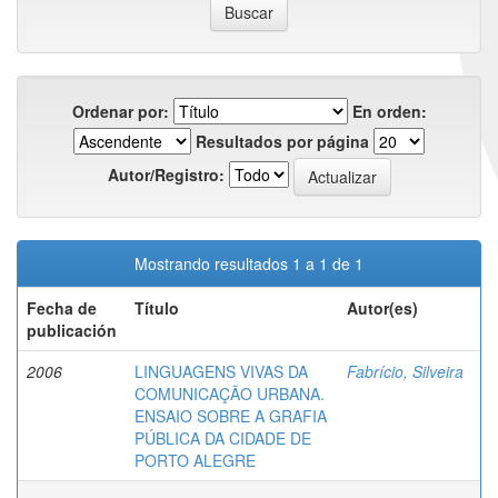
Ordenar por:
En orden:
Resultados por página
Autor/Registro:
Mostrando resultados 1 a 1 de 1
Fecha de
Título
Autor(es)
publicación
2006
LINGUAGENS VIVAS DA
Fabrício, Silveira
COMUNICAÇÃO URBANA.
ENSAIO SOBRE A GRAFIA
PÚBLICA DA CIDADE DE
PORTO ALEGRE