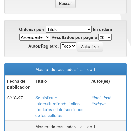
Ordenar por:
En orden:
Resultados por página
Autor/Registro:
Mostrando resultados 1 a 1 de 1
Fecha de
Título
Autor(es)
publicación
2016-07
Semiótica e
Finol, José
Interculturalidad: límites,
Enrique
fronteras e intersecciones
de las culturas.
Mostrando resultados 1 a 1 de 1