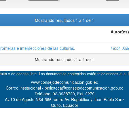
Mostrando resultados 1 a 1 de 1
Autor(es)
 fronteras e intersecciones de las culturas.
Finol, Jo
Mostrando resultados 1 a 1 de 1
atuito y de acceso libre. Los documentos contenidos están relacionados a la l
www.consejodecomunicacion.gob.ec
Correo institucional - biblioteca@consejodecomunicacion.gob.ec
Teléfono: 02-3938720, Ext. 2279
Av.10 de Agosto N34-566, entre Av. República y Juan Pablo Sanz
Quito, Ecuador