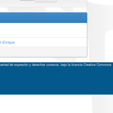
sé Enrique
ibertad de expresión y derechos conexos, bajo la licencia
Creative Commons